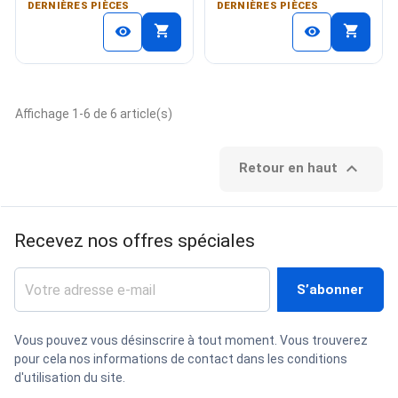
DERNIÈRES PIÈCES
DERNIÈRES PIÈCES
shopping_cart
shopping_cart
visibility
visibility
Affichage 1-6 de 6 article(s)

Retour en haut
Recevez nos offres spéciales
Vous pouvez vous désinscrire à tout moment. Vous trouverez
pour cela nos informations de contact dans les conditions
d'utilisation du site.