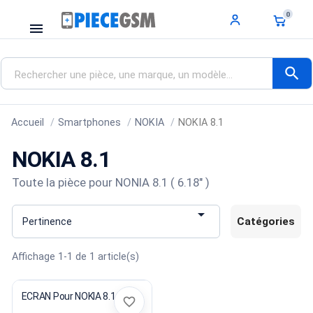
0
menu
search
Accueil
Smartphones
NOKIA
NOKIA 8.1
NOKIA 8.1
Toute la pièce pour NONIA 8.1 ( 6.18" )

Catégories
Pertinence
Affichage 1-1 de 1 article(s)
ECRAN Pour NOKIA 8.1
favorite_border