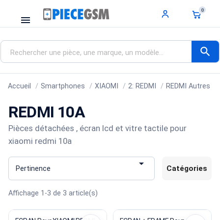
0
menu
search
Accueil
Smartphones
XIAOMI
2: REDMI
REDMI Autres
REDMI 10A
Pièces détachées , écran lcd et vitre tactile pour
xiaomi redmi 10a

Catégories
Pertinence
Affichage 1-3 de 3 article(s)