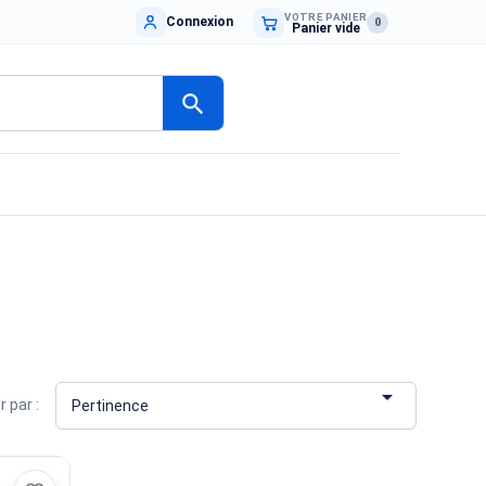
VOTRE PANIER
Connexion
0
Panier vide
search

r par :
Pertinence