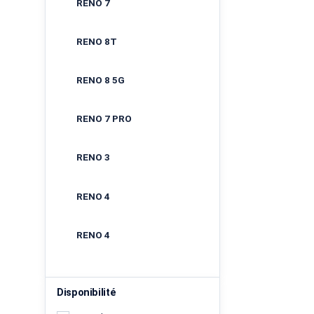
RENO 7
RENO 8T
RENO 8 5G
RENO 7 PRO
RENO 3
RENO 4
RENO 4
Disponibilité