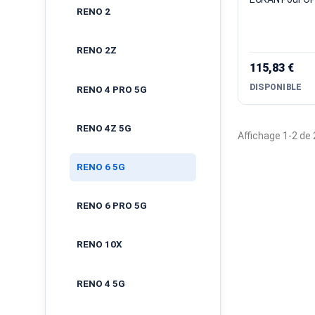
RENO 2
RENO 2Z
115,83 €
DISPONIBLE
RENO 4 PRO 5G
RENO 4Z 5G
Affichage 1-2 de 2
RENO 6 5G
RENO 6 PRO 5G
RENO 10X
RENO 4 5G