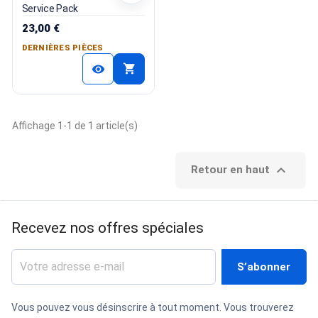
Service Pack
23,00 €
DERNIÈRES PIÈCES
shopping_cart
visibility
Affichage 1-1 de 1 article(s)

Retour en haut
Recevez nos offres spéciales
Vous pouvez vous désinscrire à tout moment. Vous trouverez