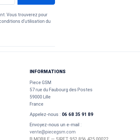
nt. Vous trouverez pour
onditions d'utilisation du
INFORMATIONS
Piece GSM
57 rue du Faubourg des Postes
59000 Lille
France
Appelez-nous :
06 68 35 91 89
Envoyez-nous un e-mail :
vente@piecegsm.com
B MOBILE — SIRET 952 856 425 00022