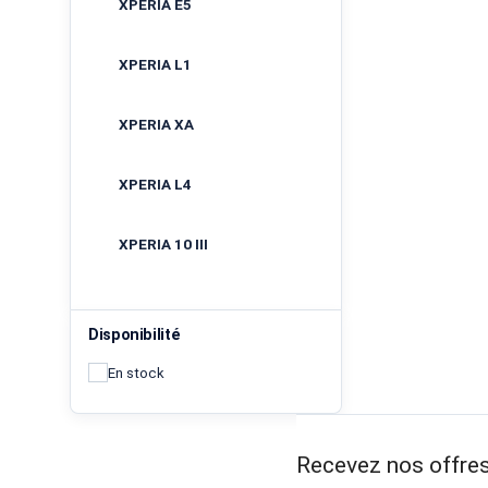
XPERIA E5
XPERIA L1
XPERIA XA
XPERIA L4
XPERIA 10 III
Disponibilité
En stock
Recevez nos offres