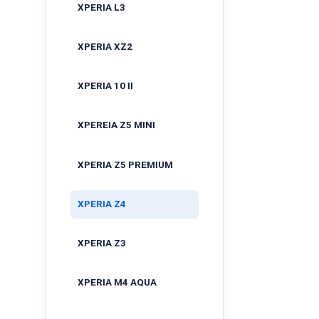
XPERIA L3
XPERIA XZ2
XPERIA 10 II
XPEREIA Z5 MINI
XPERIA Z5 PREMIUM
XPERIA Z4
XPERIA Z3
XPERIA M4 AQUA