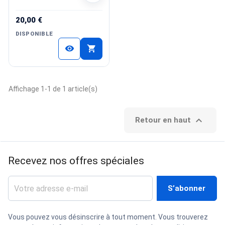
20,00 €
DISPONIBLE
shopping_cart
visibility
Affichage 1-1 de 1 article(s)

Retour en haut
Recevez nos offres spéciales
Vous pouvez vous désinscrire à tout moment. Vous trouverez