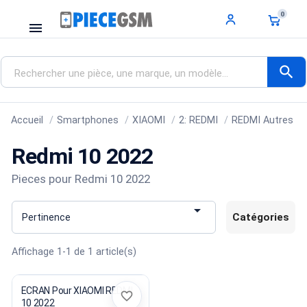
0
menu
search
Accueil
Smartphones
XIAOMI
2: REDMI
REDMI Autres
Redmi 10 2022
Pieces pour Redmi 10 2022

Catégories
Pertinence
Affichage 1-1 de 1 article(s)
ECRAN Pour XIAOMI REDMI
favorite_border
10 2022