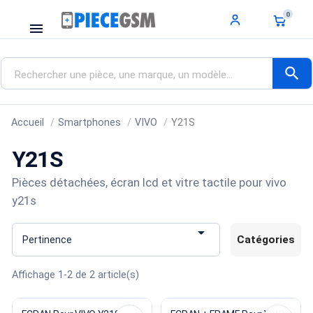
0
menu
search
Accueil
Smartphones
VIVO
Y21S
Y21S
Pièces détachées, écran lcd et vitre tactile pour vivo
y21s

Catégories
Pertinence
Affichage 1-2 de 2 article(s)