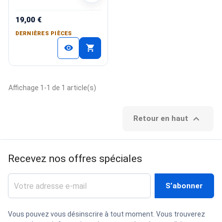
19,00 €
DERNIÈRES PIÈCES
shopping_cart
visibility
Affichage 1-1 de 1 article(s)

Retour en haut
Recevez nos offres spéciales
Vous pouvez vous désinscrire à tout moment. Vous trouverez