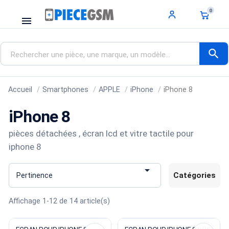
0
menu
search
Accueil
Smartphones
APPLE
iPhone
iPhone 8
iPhone 8
pièces détachées , écran lcd et vitre tactile pour
iphone 8

Catégories
Pertinence
Affichage 1-12 de 14 article(s)