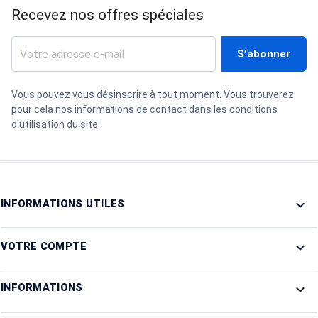
Recevez nos offres spéciales
Vous pouvez vous désinscrire à tout moment. Vous trouverez
pour cela nos informations de contact dans les conditions
d'utilisation du site.

INFORMATIONS UTILES

VOTRE COMPTE
keyboard_arrow_down
INFORMATIONS