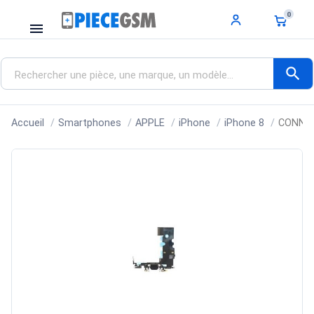
0
menu
search
Accueil
Smartphones
APPLE
iPhone
iPhone 8
CONNEC