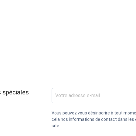
 spéciales
Vous pouvez vous désinscrire à tout mome
cela nos informations de contact dans les c
site.