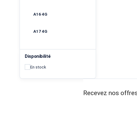
A16 4G
A17 4G
Disponibilité
En stock
Recevez nos offres