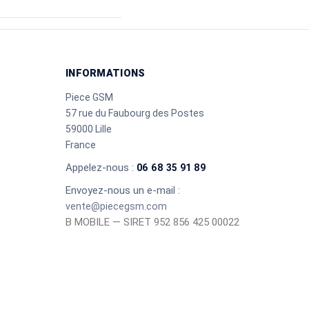
INFORMATIONS
Piece GSM
57 rue du Faubourg des Postes
59000 Lille
France
Appelez-nous :
06 68 35 91 89
Envoyez-nous un e-mail :
vente@piecegsm.com
B MOBILE — SIRET 952 856 425 00022