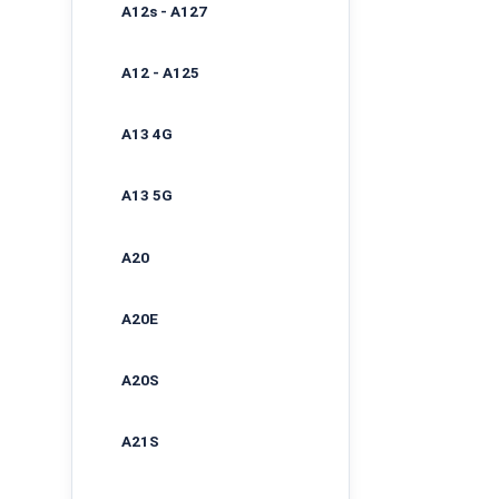
A12s - A127
A12 - A125
A13 4G
A13 5G
A20
A20E
A20S
A21S