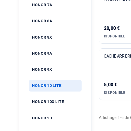
HONOR 7A
HONOR 8A
20,00 €
DISPONIBLE
HONOR 8X
HONOR 9A
CACHE ARRIERE
HONOR 9X
5,00 €
HONOR 10 LITE
DISPONIBLE
HONOR 10X LITE
Affichage 1-6 de 6
HONOR 20