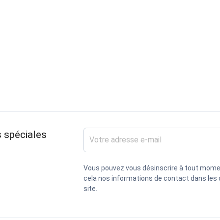
 spéciales
Vous pouvez vous désinscrire à tout mome
cela nos informations de contact dans les c
site.