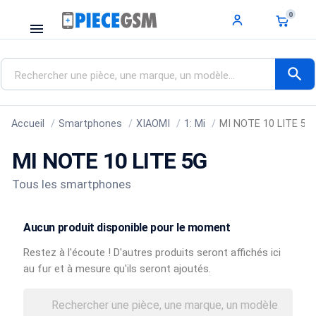
0
menu
search
Accueil
Smartphones
XIAOMI
1: Mi
MI NOTE 10 LITE 5G
MI NOTE 10 LITE 5G
Tous les smartphones
Aucun produit disponible pour le moment
Restez à l'écoute ! D'autres produits seront affichés ici
au fur et à mesure qu'ils seront ajoutés.