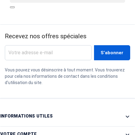
search
Recevez nos offres spéciales
Vous pouvez vous désinscrire à tout moment. Vous trouverez
pour cela nos informations de contact dans les conditions
d'utilisation du site.

INFORMATIONS UTILES

VOTRE COMPTE