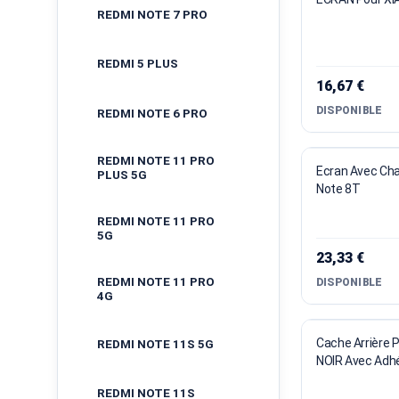
REDMI NOTE 7 PRO
REDMI 5 PLUS
16,67 €
DISPONIBLE
REDMI NOTE 6 PRO
REDMI NOTE 11 PRO
Ecran Avec Cha
PLUS 5G
Note 8T
REDMI NOTE 11 PRO
5G
23,33 €
REDMI NOTE 11 PRO
DISPONIBLE
4G
Cache Arrière 
REDMI NOTE 11S 5G
NOIR Avec Adhé
REDMI NOTE 11S