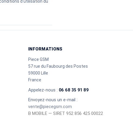
onditions d'utilisation du
INFORMATIONS
Piece GSM
57 rue du Faubourg des Postes
59000 Lille
France
Appelez-nous :
06 68 35 91 89
Envoyez-nous un e-mail :
vente@piecegsm.com
B MOBILE — SIRET 952 856 425 00022