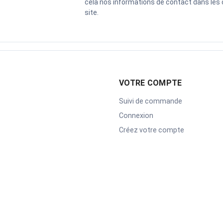
cela nos informations de contact dans les c
site.
VOTRE COMPTE
Suivi de commande
Connexion
Créez votre compte