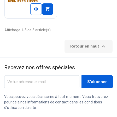
DERNIÈRES PIÈCES
shopping_cart
visibility
Affichage 1-5 de 5 article(s)

Retour en haut
Recevez nos offres spéciales
Vous pouvez vous désinscrire à tout moment. Vous trouverez
pour cela nos informations de contact dans les conditions
d'utilisation du site.