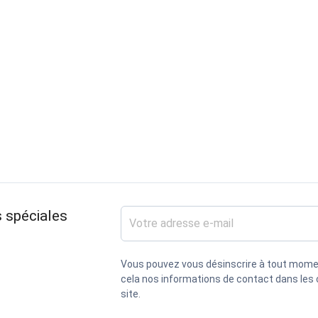
 spéciales
Vous pouvez vous désinscrire à tout mome
cela nos informations de contact dans les c
site.