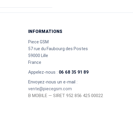
INFORMATIONS
Piece GSM
57 rue du Faubourg des Postes
59000 Lille
France
Appelez-nous :
06 68 35 91 89
Envoyez-nous un e-mail :
vente@piecegsm.com
B MOBILE — SIRET 952 856 425 00022