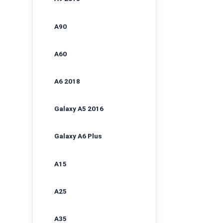
A90
A60
A6 2018
Galaxy A5 2016
Galaxy A6 Plus
A15
A25
A35