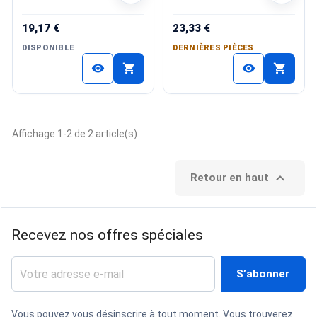
19,17 €
23,33 €
DISPONIBLE
DERNIÈRES PIÈCES
shopping_cart
shopping_cart
visibility
visibility
Affichage 1-2 de 2 article(s)

Retour en haut
Recevez nos offres spéciales
Vous pouvez vous désinscrire à tout moment. Vous trouverez