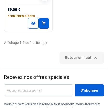
59,00 €
DERNIÈRES PIÈCES
shopping_cart
visibility
Affichage 1-1 de 1 article(s)

Retour en haut
Recevez nos offres spéciales
Vous pouvez vous désinscrire à tout moment. Vous trouverez