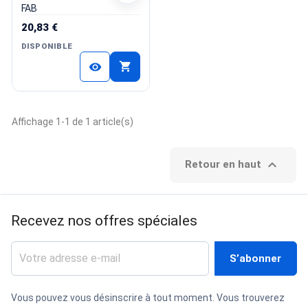
FAB
20,83 €
DISPONIBLE
shopping_cart
visibility
Affichage 1-1 de 1 article(s)

Retour en haut
Recevez nos offres spéciales
Vous pouvez vous désinscrire à tout moment. Vous trouverez