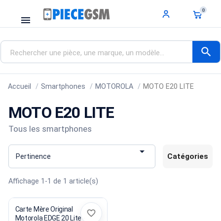
0
menu
search
Accueil
Smartphones
MOTOROLA
MOTO E20 LITE
MOTO E20 LITE
Tous les smartphones

Catégories
Pertinence
Affichage 1-1 de 1 article(s)
Carte Mère Original
favorite_border
Motorola EDGE 20 Lite -