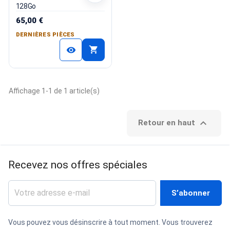
128Go
65,00 €
DERNIÈRES PIÈCES
shopping_cart
visibility
Affichage 1-1 de 1 article(s)

Retour en haut
Recevez nos offres spéciales
Vous pouvez vous désinscrire à tout moment. Vous trouverez