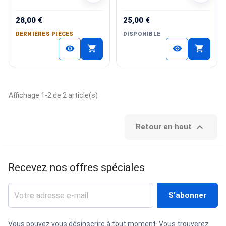
28,00 €
25,00 €
DERNIÈRES PIÈCES
DISPONIBLE
shopping_cart
shopping_cart
visibility
visibility
Affichage 1-2 de 2 article(s)

Retour en haut
Recevez nos offres spéciales
Vous pouvez vous désinscrire à tout moment. Vous trouverez