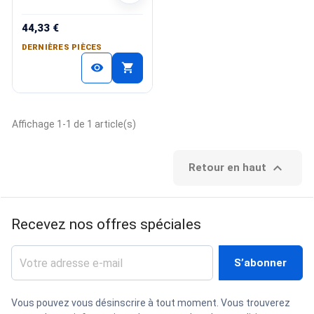
44,33 €
DERNIÈRES PIÈCES
shopping_cart
visibility
Affichage 1-1 de 1 article(s)

Retour en haut
Recevez nos offres spéciales
Vous pouvez vous désinscrire à tout moment. Vous trouverez