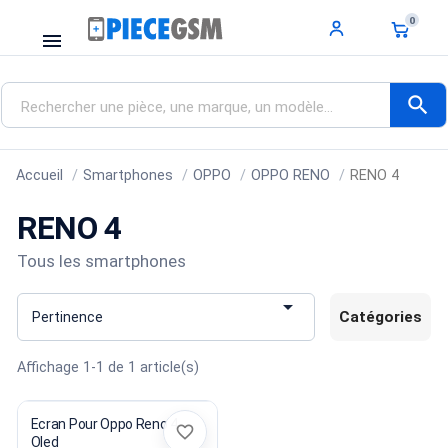
0
menu
search
Accueil
Smartphones
OPPO
OPPO RENO
RENO 4
RENO 4
Tous les smartphones

Catégories
Pertinence
Affichage 1-1 de 1 article(s)
Ecran Pour Oppo Reno 4
favorite_border
Oled