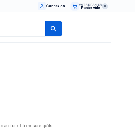
VOTRE PANIER
Connexion
0
Panier vide
search
ci au fur et à mesure qu'ils