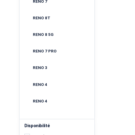
RENO 7
RENO 8T
RENO 8 5G
RENO 7 PRO
RENO 3
RENO 4
RENO 4
Disponibilité