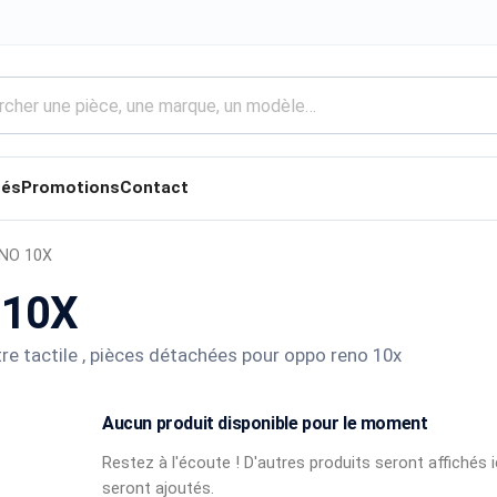
tés
Promotions
Contact
NO 10X
 10X
itre tactile , pièces détachées pour oppo reno 10x
Aucun produit disponible pour le moment
Restez à l'écoute ! D'autres produits seront affichés i
seront ajoutés.