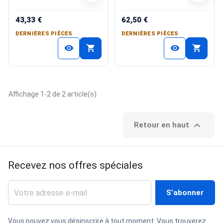
43,33 €
62,50 €
DERNIÈRES PIÈCES
DERNIÈRES PIÈCES
shopping_cart
shopping_cart
visibility
visibility
Affichage 1-2 de 2 article(s)

Retour en haut
Recevez nos offres spéciales
Vous pouvez vous désinscrire à tout moment. Vous trouverez