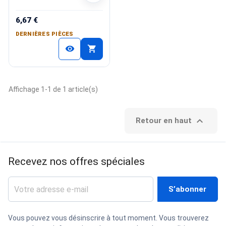
6,67 €
DERNIÈRES PIÈCES
shopping_cart
visibility
Affichage 1-1 de 1 article(s)

Retour en haut
Recevez nos offres spéciales
Vous pouvez vous désinscrire à tout moment. Vous trouverez