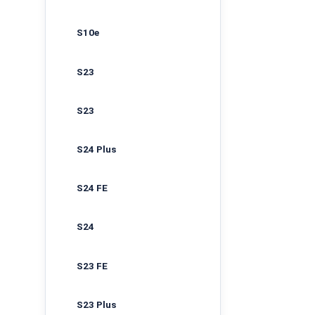
S10e
S23
S23
S24 Plus
S24 FE
S24
S23 FE
S23 Plus