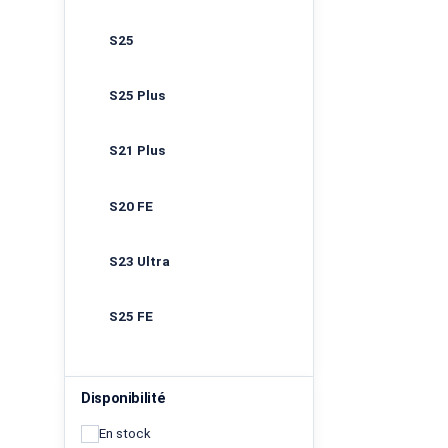
S25
S25 Plus
S21 Plus
S20 FE
S23 Ultra
S25 FE
Disponibilité
En stock