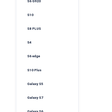
S6 G920
S10
S8 PLUS
S4
S6 edge
S10 Plus
Galaxy S5
Galaxy S7
Galaxy S6