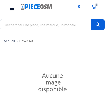
0
menu
search
Accueil
Payer 50