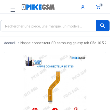
0
menu
search
Accueil
Nappe connecteur SD samsung galaxy tab S5e 10.5 20