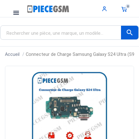
0
menu
search
Accueil
Connecteur de Charge Samsung Galaxy S24 Ultra (S92