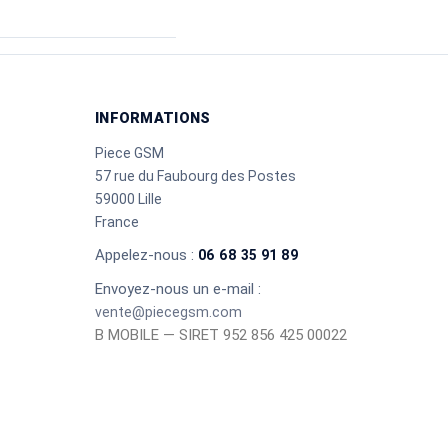
INFORMATIONS
Piece GSM
57 rue du Faubourg des Postes
59000 Lille
France
Appelez-nous :
06 68 35 91 89
Envoyez-nous un e-mail :
vente@piecegsm.com
B MOBILE — SIRET 952 856 425 00022