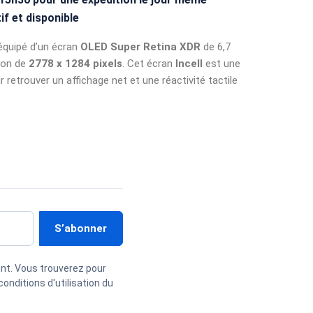
if et disponible
équipé d’un écran
OLED Super Retina XDR
de 6,7
ion de
2778 x 1284 pixels
. Cet écran
Incell
est une
r retrouver un affichage net et une réactivité tactile
nt. Vous trouverez pour
onditions d'utilisation du