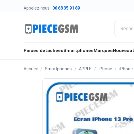
Appelez-nous :
06 68 35 91 89
Pièces détachées
Smartphones
Marques
Nouveau
Accueil
Smartphones
APPLE
iPhone
iPhone