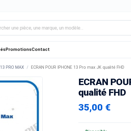
tés
Promotions
Contact
 13 PRO MAX
ECRAN POUR IPHONE 13 Pro max JK qualité FHD
ECRAN POUR
qualité FHD
35,00 €