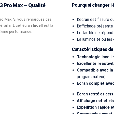
 Pro Max – Qualité
Pourquoi changer l’
Pro Max. Si vous remarquez des
L’écran est fissuré o
défaillant, cet écran
Incell
est la
L’affichage présente 
pleine performance.
Le tactile ne répon
La luminosité ou les
Caractéristiques de l
Technologie Incell
–
Excellente réactivit
Compatible avec la
programmateur)
Écran complet avec
Écran testé et certi
Affichage net et réa
Expédition rapide e
Commandez avant 1