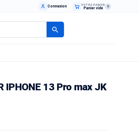
VOTRE PANIER
Connexion
0
Panier vide
search
 IPHONE 13 Pro max JK