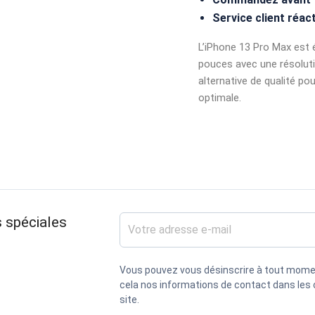
Service client réact
L’iPhone 13 Pro Max est 
pouces avec une résolut
alternative de qualité pou
optimale.
 spéciales
Vous pouvez vous désinscrire à tout mome
cela nos informations de contact dans les c
site.