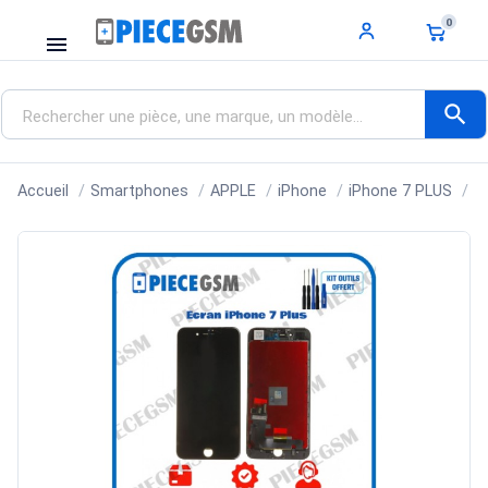
0
menu
search
Accueil
Smartphones
APPLE
iPhone
iPhone 7 PLUS
E