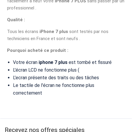
facilement à neuf votre
iPhone 7 PLUS
sans passer par un
professionnel .
Qualité :
Tous les écrans
iPhone 7 plus
sont testés par nos
techniciens en France et sont neufs .
Pourquoi acheté ce produit :
Votre écran
iphone 7 plus
est tombé et fissuré
L'écran LCD ne fonctionne plus (
L'ecran présente des traits ou des tâches
Le tactile de l'écran ne fonctionne plus
correctement
Recevez nos offres spéciales