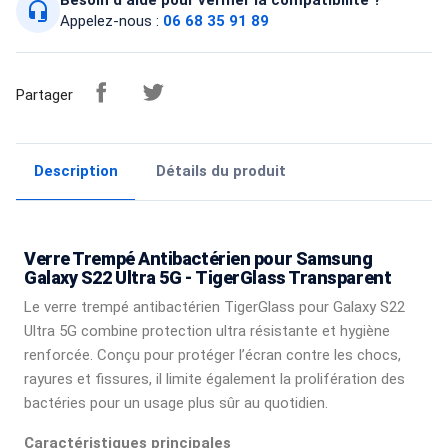
headset_mic
Appelez-nous :
06 68 35 91 89
Partager
Description
Détails du produit
Verre Trempé Antibactérien pour Samsung
Galaxy S22 Ultra 5G - TigerGlass Transparent
Le verre trempé antibactérien TigerGlass pour Galaxy S22
Ultra 5G combine protection ultra résistante et hygiène
renforcée. Conçu pour protéger l’écran contre les chocs,
rayures et fissures, il limite également la prolifération des
bactéries pour un usage plus sûr au quotidien.
Caractéristiques principales