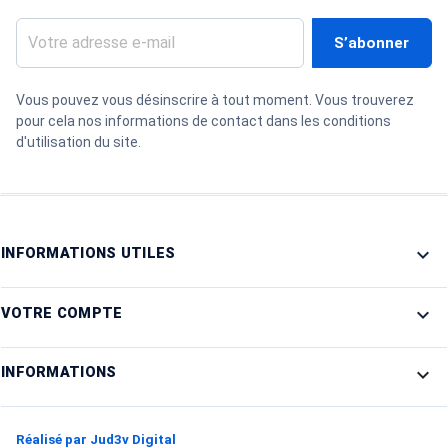
Vous pouvez vous désinscrire à tout moment. Vous trouverez
pour cela nos informations de contact dans les conditions
d'utilisation du site.

INFORMATIONS UTILES

VOTRE COMPTE
keyboard_arrow_down
INFORMATIONS
Réalisé par Jud3v Digital