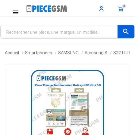
0
menu
search
Accueil
Smartphones
SAMSUNG
Samsung S
S22 ULTRA