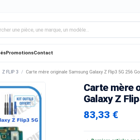
tés
Promotions
Contact
Z FLIP 3
Carte mère originale Samsung Galaxy Z Flip3 5G 256 Go
Carte mère 
Galaxy Z Fli
83,33 €