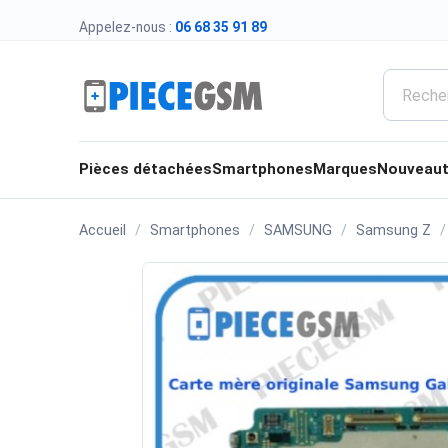
Appelez-nous :
06 68 35 91 89
Pièces détachées
Smartphones
Marques
Nouveau
Accueil
Smartphones
SAMSUNG
Samsung Z