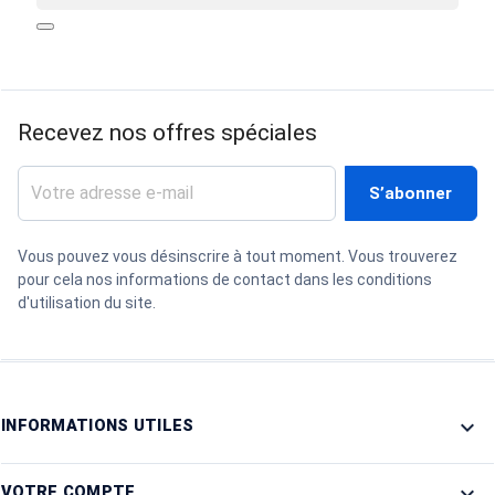
search
Recevez nos offres spéciales
Vous pouvez vous désinscrire à tout moment. Vous trouverez
pour cela nos informations de contact dans les conditions
d'utilisation du site.

INFORMATIONS UTILES

VOTRE COMPTE